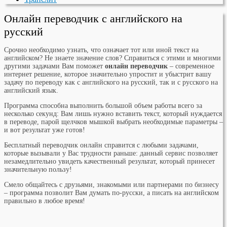
Онлайн переводчик с английского на
русский
Срочно необходимо узнать, что означает тот или иной текст на
английском? Не знаете значение слов? Справиться с этими и многими
другими задачами Вам поможет
онлайн
переводчик
– современное
интернет решение, которое значительно упростит и убыстрит вашу
задачу по переводу как с английского на русский, так и с русского на
английский язык.
Программа способна выполнить большой объем работы всего за
несколько секунд: Вам лишь нужно вставить текст, который нуждается
в переводе, парой щелчков мышкой выбрать необходимые параметры –
и вот результат уже готов!
Бесплатный переводчик
онлайн
справится с любыми задачами,
которые вызывали у Вас трудности раньше: данный сервис позволяет
незамедлительно увидеть качественный результат, который принесет
значительную пользу!
Смело общайтесь с друзьями, знакомыми или партнерами по бизнесу
– программа позволит Вам думать по-русски, а писать на английском
правильно в любое время!