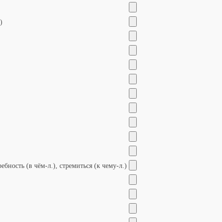
)
ебность (в чём-л.), стремиться (к чему-л.)