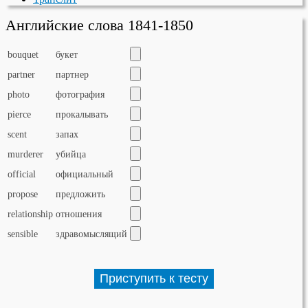
Английские слова 1841-1850
bouquet
букет
partner
партнер
photo
фотография
pierce
прокалывать
scent
запах
murderer
убийца
official
официальный
propose
предложить
relationship
отношения
sensible
здравомыслящий
Приступить к тесту