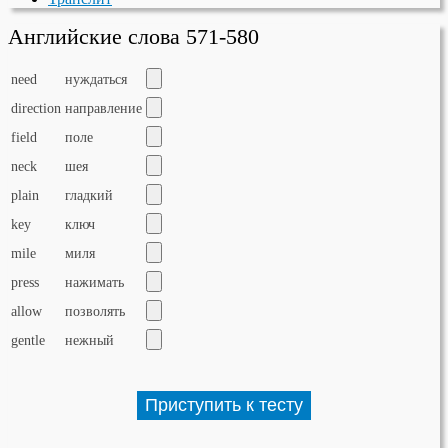
Английские слова 571-580
need
нуждаться
direction
направление
field
поле
neck
шея
plain
гладкий
key
ключ
mile
миля
press
нажимать
allow
позволять
gentle
нежный
Приступить к тесту