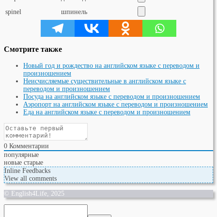
spinel
шпинель
Смотрите также
Новый год и рождество на английском языке с переводом и
произношением
Неисчисляемые существительные в английском языке с
переводом и произношением
Посуда на английском языке с переводом и произношением
Аэропорт на английском языке с переводом и произношением
Еда на английском языке с переводом и произношением
0
Комментарии
популярные
новые
старые
Inline Feedbacks
View all comments
© English4Life, 2025