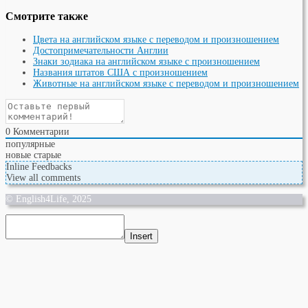
Смотрите также
Цвета на английском языке с переводом и произношением
Достопримечательности Англии
Знаки зодиака на английском языке с произношением
Названия штатов США с произношением
Животные на английском языке с переводом и произношением
0
Комментарии
популярные
новые
старые
Inline Feedbacks
View all comments
© English4Life, 2025
Insert