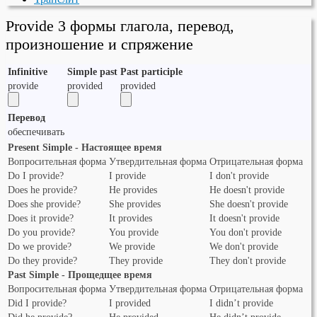
Provide 3 формы глагола, перевод,
произношение и спряжение
Infinitive
Simple past
Past participle
provide
provided
provided
Перевод
обеспечивать
Present Simple - Настоящее время
Вопросительная форма
Утвердительная форма
Отрицательная форма
Do I provide?
I provide
I don't provide
Does he provide?
He provides
He doesn't provide
Does she provide?
She provides
She doesn't provide
Does it provide?
It provides
It doesn't provide
Do you provide?
You provide
You don't provide
Do we provide?
We provide
We don't provide
Do they provide?
They provide
They don't provide
Past Simple - Прощедщее время
Вопросительная форма
Утвердительная форма
Отрицательная форма
Did I provide?
I provided
I didn’t provide