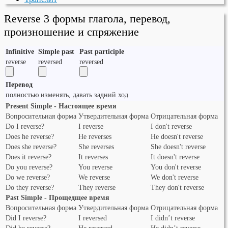
Reverse 3 формы глагола, перевод,
произношение и спряжение
Infinitive
Simple past
Past participle
reverse
reversed
reversed
Перевод
полностью изменять, давать задний ход
Present Simple - Настоящее время
Вопросительная форма
Утвердительная форма
Отрицательная форма
Do I reverse?
I reverse
I don't reverse
Does he reverse?
He reverses
He doesn't reverse
Does she reverse?
She reverses
She doesn't reverse
Does it reverse?
It reverses
It doesn't reverse
Do you reverse?
You reverse
You don't reverse
Do we reverse?
We reverse
We don't reverse
Do they reverse?
They reverse
They don't reverse
Past Simple - Прощедщее время
Вопросительная форма
Утвердительная форма
Отрицательная форма
Did I reverse?
I reversed
I didn’t reverse