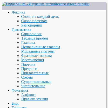
Лексика
Слова на каждый день
Слова по темам
Разговорник
Грамматика
Справочник
Таблица времен
Глаголы
Неправильные глаголы
Модальные глаголы
Фразовые глаголы
Местоимения
Наречия
Предлоги
Прилагательные
Союзы
Существительные
Числительные
Фонетика
Алфавит
Правила чтения
Блог
Транслит