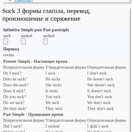
Suck 3 формы глагола, перевод,
произношение и спряжение
Infinitive
Simple past
Past participle
suck
sucked
sucked
Перевод
сосать
Present Simple - Настоящее время
Вопросительная форма
Утвердительная форма
Отрицательная форма
Do I suck?
I suck
I don't suck
Does he suck?
He sucks
He doesn't suck
Does she suck?
She sucks
She doesn't suck
Does it suck?
It sucks
It doesn't suck
Do you suck?
You suck
You don't suck
Do we suck?
We suck
We don't suck
Do they suck?
They suck
They don't suck
Past Simple - Прощедщее время
Вопросительная форма
Утвердительная форма
Отрицательная форма
Did I suck?
I sucked
I didn’t suck