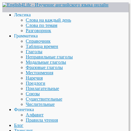
Лексика
Слова на каждый день
Слова по темам
Разговорник
Грамматика
Справочник
Таблица времен
Глаголы
Неправильные глаголы
Модальные глаголы
Фразовые глаголы
Местоимения
Наречия
Предлоги
Прилагательные
Союзы
Существительные
Числительные
Фонетика
Алфавит
Правила чтения
Блог
Транслит