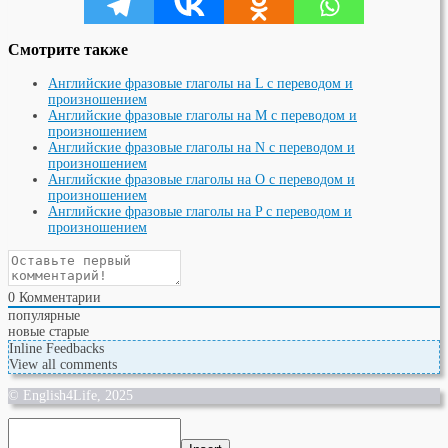
Смотрите также
Английские фразовые глаголы на L с переводом и
произношением
Английские фразовые глаголы на M с переводом и
произношением
Английские фразовые глаголы на N с переводом и
произношением
Английские фразовые глаголы на O с переводом и
произношением
Английские фразовые глаголы на P с переводом и
произношением
0
Комментарии
популярные
новые
старые
Inline Feedbacks
View all comments
© English4Life, 2025