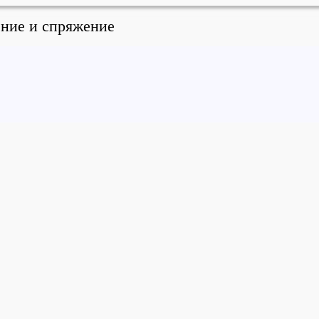
ение и спряжение