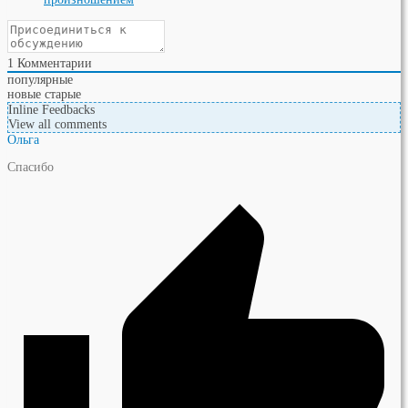
1
Комментарии
популярные
новые
старые
Inline Feedbacks
View all comments
Ольга
Спасибо