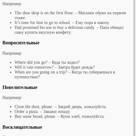
Например:
The shoe shop is on the first floor. – Магазин обуви на первом
этаже.
It’s time for him to go to school. – Ему пора в школу.
Dad promised his son to buy a delicious candy. – Папа обещал
сыну купить вкусную конфету.
Вопросительные
Например:
Where did you go? – Куда ты ходил?
Will it rain tomorrow? – Завтра будет дождь?
When are you going on a trip? – Когда ты собираешься в
путешествие?
Повелительные
Например:
Close the door, please. – Закрой дверь, пожалуйста.
Order a pizza. – Закажи пиццу.
Buy some bread, please. – Купи хлеб, пожалуйста.
Восклицательные