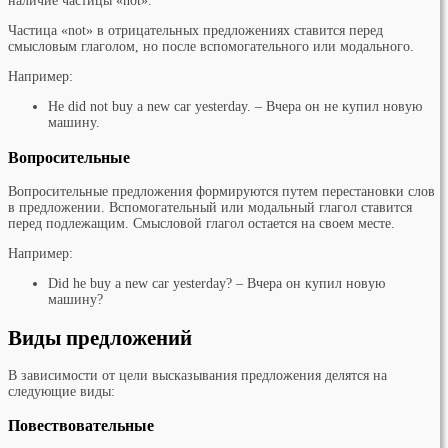
наличие частицы «not».
Частица «not» в отрицательных предложениях ставится перед
смысловым глаголом, но после вспомогательного или модального.
Например:
He did not buy a new car yesterday. – Вчера он не купил новую
машину.
Вопросительные
Вопросительные предложения формируются путем перестановки слов
в предложении. Вспомогательный или модальный глагол ставится
перед подлежащим. Смысловой глагол остается на своем месте.
Например:
Did he buy a new car yesterday? – Вчера он купил новую
машину?
Виды предложений
В зависимости от цели высказывания предложения делятся на
следующие виды:
Повествовательные