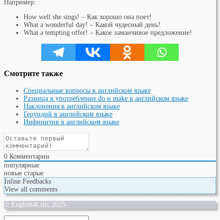
Например:
How well she sings! – Как хорошо она поет!
What a wonderful day! – Какой чудесный день!
What a tempting offer! – Какое заманчивое предложение!
Смотрите также
Специальные вопросы в английском языке
Разница в употребление do и make в английском языке
Наклонения в английском языке
Герундий в английском языке
Инфинитив в английском языке
0
Комментарии
популярные
новые
старые
Inline Feedbacks
View all comments
© English4Life, 2025