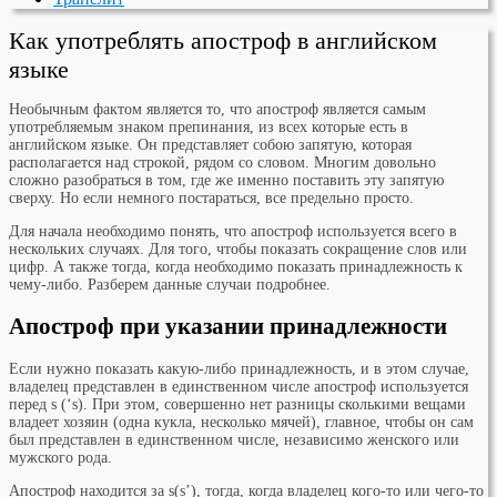
Как употреблять апостроф в английском
языке
Необычным фактом является то, что апостроф является самым
употребляемым знаком препинания, из всех которые есть в
английском языке. Он представляет собою запятую, которая
располагается над строкой, рядом со словом. Многим довольно
сложно разобраться в том, где же именно поставить эту запятую
сверху. Но если немного постараться, все предельно просто.
Для начала необходимо понять, что апостроф используется всего в
нескольких случаях. Для того, чтобы показать сокращение слов или
цифр. А также тогда, когда необходимо показать принадлежность к
чему-либо. Разберем данные случаи подробнее.
Апостроф при указании принадлежности
Если нужно показать какую-либо принадлежность, и в этом случае,
владелец представлен в единственном числе апостроф используется
перед s (‘s). При этом, совершенно нет разницы сколькими вещами
владеет хозяин (одна кукла, несколько мячей), главное, чтобы он сам
был представлен в единственном числе, независимо женского или
мужского рода.
Апостроф находится за s(s’), тогда, когда владелец кого-то или чего-то